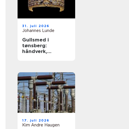
31. juli 2026
Johannes Lunde
Gullsmed i
tønsberg:
håndverk,
tradisjon og
personlige
smykker
17. juli 2026
Kim Andre Haugen