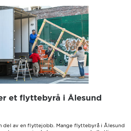
er et flyttebyrå i Ålesund
 del av en flyttejobb. Mange flyttebyrå i Ålesund