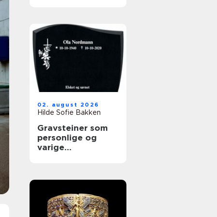
02. august 2026
Hilde Sofie Bakken
Gravsteiner som
personlige og
varige
minnesmerker