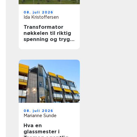
08. juli 2026
Ida Kristoffersen
Transformator
nøkkelen til riktig
spenning og trygg
drift
08. juli 2026
Marianne Sunde
Hva en
glassmester i