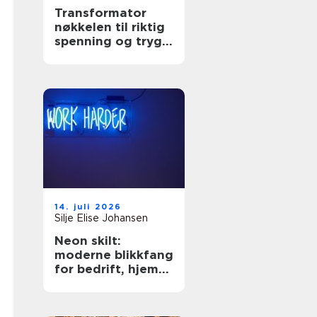
Transformator
nøkkelen til riktig
spenning og trygg
drift
14. juli 2026
Silje Elise Johansen
Neon skilt:
moderne blikkfang
for bedrift, hjem
og arrangement