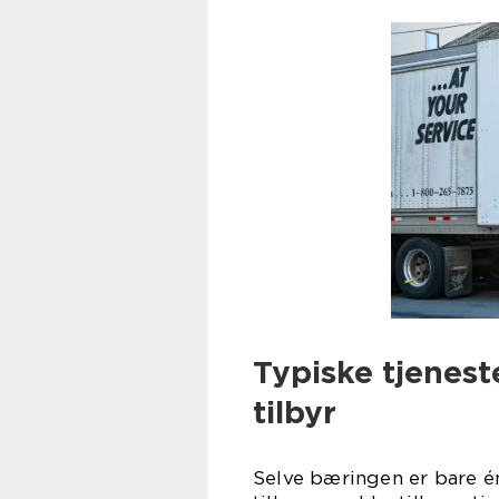
Typiske tjenest
tilbyr
Selve bæringen er bare én