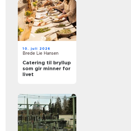
10. juli 2026
Brede Lie Hansen
Catering til bryllup
som gir minner for
livet