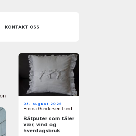
KONTAKT OSS
ion
03. august 2026
Emma Gundersen Lund
Båtputer som tåler
vær, vind og
hverdagsbruk