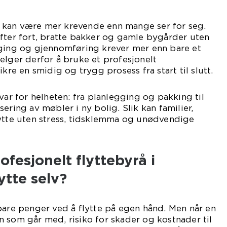
und kan være mer krevende enn mange ser for seg.
fter fort, bratte bakker og gamle bygårder uten
gging og gjennomføring krever mer enn bare et
elger derfor å bruke et profesjonelt
ikre en smidig og trygg prosess fra start til slutt.
var for helheten: fra planlegging og pakking til
ering av møbler i ny bolig. Slik kan familier,
lytte uten stress, tidsklemma og unødvendige
rofesjonelt flyttebyrå i
ytte selv?
pare penger ved å flytte på egen hånd. Men når en
 som går med, risiko for skader og kostnader til