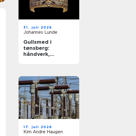
31. juli 2026
Johannes Lunde
Gullsmed i
tønsberg:
håndverk,
tradisjon og
personlige
smykker
17. juli 2026
Kim Andre Haugen