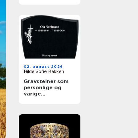
02. august 2026
Hilde Sofie Bakken
Gravsteiner som
personlige og
varige
minnesmerker