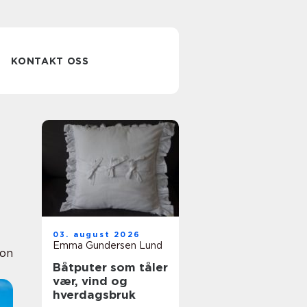
KONTAKT OSS
03. august 2026
Emma Gundersen Lund
ion
Båtputer som tåler
vær, vind og
hverdagsbruk