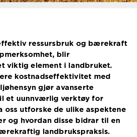
effektiv ressursbruk og bærekraft
ppmerksomhet, blir
t viktig element i landbruket.
sere kostnadseffektivitet med
ljøhensyn gjør avanserte
il et uunnværlig verktøy for
 oss utforske de ulike aspektene
er og hvordan disse bidrar til en
ærekraftig landbrukspraksis.