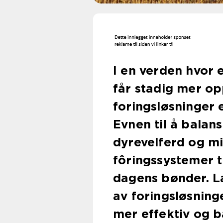
I en verden hvor 
får stadig mer o
foringsløsninger e
Evnen til å balan
dyrevelferd og mi
fôringssystemer t
dagens bønder. La
av foringsløsning
mer effektiv og b