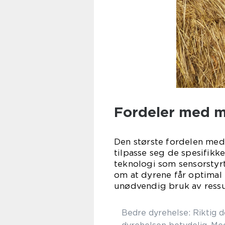
Fordeler med m
Den største fordelen med 
tilpasse seg de spesifikk
teknologi som sensorstyrt
om at dyrene får optimal
unødvendig bruk av ressurs
Bedre dyrehelse: Riktig d