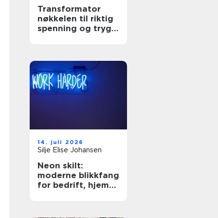
Transformator
nøkkelen til riktig
spenning og trygg
drift
14. juli 2026
Silje Elise Johansen
Neon skilt:
moderne blikkfang
for bedrift, hjem
og arrangement