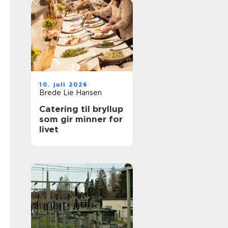
10. juli 2026
Brede Lie Hansen
Catering til bryllup
som gir minner for
livet