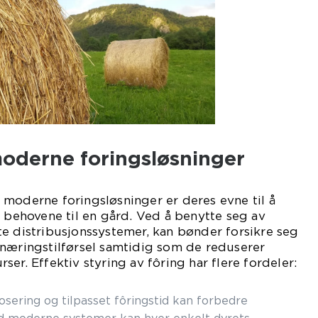
oderne foringsløsninger
moderne foringsløsninger er deres evne til å
e behovene til en gård. Ved å benytte seg av
e distribusjonssystemer, kan bønder forsikre seg
 næringstilførsel samtidig som de reduserer
er. Effektiv styring av fôring har flere fordeler:
osering og tilpasset fôringstid kan forbedre