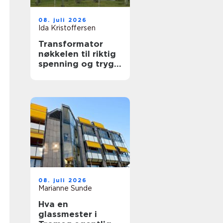
08. juli 2026
Ida Kristoffersen
Transformator
nøkkelen til riktig
spenning og trygg
drift
08. juli 2026
Marianne Sunde
Hva en
glassmester i