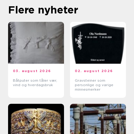
Flere nyheter
03. august 2026
02. august 2026
Båtputer som tåler vær,
Gravsteiner som
vind og hverdagsbruk
personlige og varige
minnesmerker