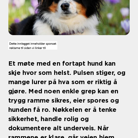
Et møte med en fortapt hund kan
skje hvor som helst. Pulsen stiger, og
mange lurer på hva som er riktig å
gjøre. Med noen enkle grep kan en
trygg ramme sikres, eier spores og
hunden få ro. Nøkkelen er å tenke
sikkerhet, handle rolig og
dokumentere alt underveis. Når
rammene er klare, går veien hjem