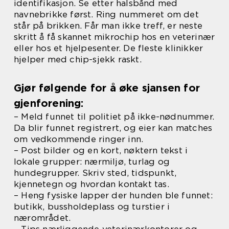
identifikasjon. Se etter halsbånd med
navnebrikke først. Ring nummeret om det
står på brikken. Får man ikke treff, er neste
skritt å få skannet mikrochip hos en veterinær
eller hos et hjelpesenter. De fleste klinikker
hjelper med chip-sjekk raskt.
Gjør følgende for å øke sjansen for
gjenforening:
– Meld funnet til politiet på ikke-nødnummer.
Da blir funnet registrert, og eier kan matches
om vedkommende ringer inn.
– Post bilder og en kort, nøktern tekst i
lokale grupper: nærmiljø, turlag og
hundegrupper. Skriv sted, tidspunkt,
kjennetegn og hvordan kontakt tas.
– Heng fysiske lapper der hunden ble funnet:
butikk, bussholdeplass og turstier i
nærområdet.