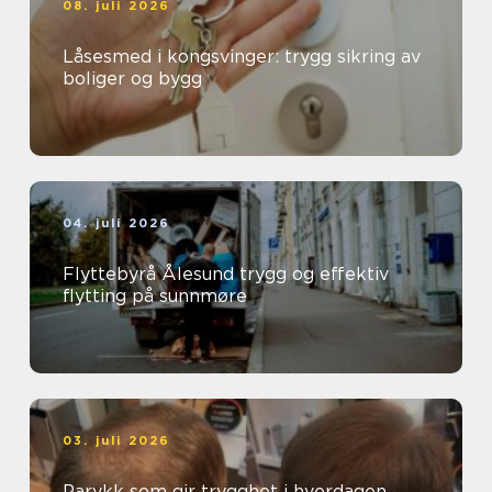
08. juli 2026
Låsesmed i kongsvinger: trygg sikring av
boliger og bygg
04. juli 2026
Flyttebyrå Ålesund trygg og effektiv
flytting på sunnmøre
03. juli 2026
Parykk som gir trygghet i hverdagen