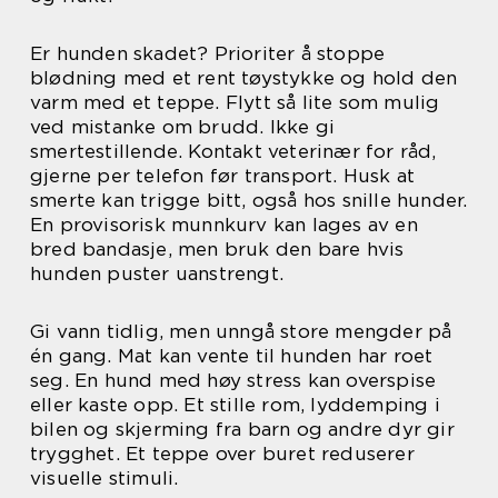
Er hunden skadet? Prioriter å stoppe
blødning med et rent tøystykke og hold den
varm med et teppe. Flytt så lite som mulig
ved mistanke om brudd. Ikke gi
smertestillende. Kontakt veterinær for råd,
gjerne per telefon før transport. Husk at
smerte kan trigge bitt, også hos snille hunder.
En provisorisk munnkurv kan lages av en
bred bandasje, men bruk den bare hvis
hunden puster uanstrengt.
Gi vann tidlig, men unngå store mengder på
én gang. Mat kan vente til hunden har roet
seg. En hund med høy stress kan overspise
eller kaste opp. Et stille rom, lyddemping i
bilen og skjerming fra barn og andre dyr gir
trygghet. Et teppe over buret reduserer
visuelle stimuli.