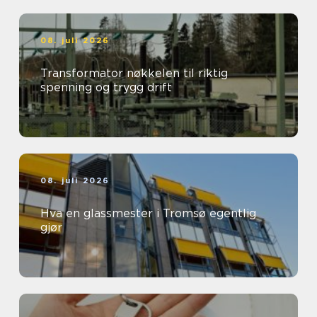
08. juli 2026
Transformator nøkkelen til riktig
spenning og trygg drift
08. juli 2026
Hva en glassmester i Tromsø egentlig
gjør