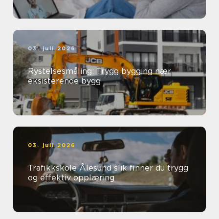
03. juli 2026
Rystelsesmåling: Trygg bygging nær
eksisterende bygg
03. juli 2026
Trafikkskole Ålesund slik finner du trygg
og effektiv opplæring