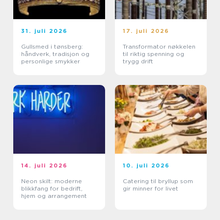
31. juli 2026
17. juli 2026
Gullsmed i tønsberg:
Transformator nøkkelen
håndverk, tradisjon og
til riktig spenning og
personlige smykker
trygg drift
14. juli 2026
10. juli 2026
Neon skilt: moderne
Catering til bryllup som
blikkfang for bedrift,
gir minner for livet
hjem og arrangement