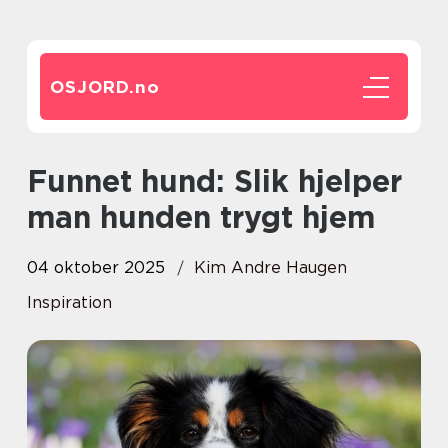
OSJORD.
no
Funnet hund: Slik hjelper
man hunden trygt hjem
04 oktober 2025
Kim Andre Haugen
Inspiration