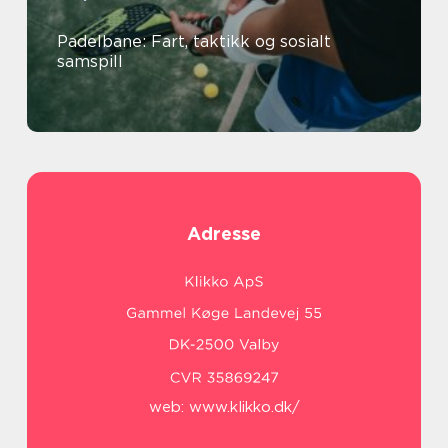
Padelbane: Fart, taktikk og sosialt
samspill
Adresse
web:
www.klikko.dk/