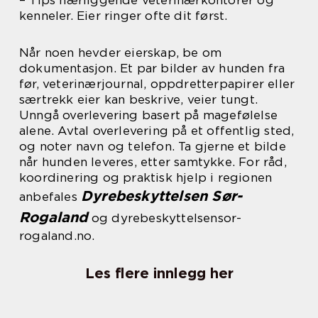
– Tips nærliggende veterinærkontorer og
kenneler. Eier ringer ofte dit først.
Når noen hevder eierskap, be om
dokumentasjon. Et par bilder av hunden fra
før, veterinærjournal, oppdretterpapirer eller
særtrekk eier kan beskrive, veier tungt.
Unngå overlevering basert på magefølelse
alene. Avtal overlevering på et offentlig sted,
og noter navn og telefon. Ta gjerne et bilde
når hunden leveres, etter samtykke. For råd,
koordinering og praktisk hjelp i regionen
Dyrebeskyttelsen Sør-
anbefales
Rogaland
og dyrebeskyttelsensor-
rogaland.no.
Les flere innlegg her