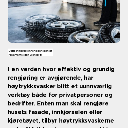
I en verden hvor effektiv og grundig
rengjøring er avgjørende, har
høytrykksvasker blitt et uunnværlig
verktøy både for privatpersoner og
bedrifter. Enten man skal rengjøre
husets fasade, innkjørselen eller
kjøretøyet, tilbyr høytrykksvaskerne