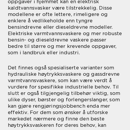
oppgaver i hjemmet kan en elektrisk
kaldtvannsvasker være tilstrekkelig. Disse
modellene er ofte lettere, rimeligere og
enklere å vedlikeholde enn tyngre
bensindrevne eller dieseldrevne modeller.
Elektriske varmtvannsvaskere og mer robuste
bensin- og dieseldrevne vaskere passer
bedre til større og mer krevende oppgaver,
som i landbruk eller industri.
Det finnes også spesialiserte varianter som
hydrauliske høytrykksvaskere og gassdrevne
varmtvannsvaskere, som kan være verdt å
vurdere for spesifikke industrielle behov. Til
slutt er også tilgjengelig tilbehør viktig, som
ulike dyser, børster og forlengerslanger, som
kan gjøre rengjøringsjobbench enda mer
effektiv. For dem som ønsker å utforske
markedet nærmere og finne den beste
høytrykksvaskeren for deres behov, kan