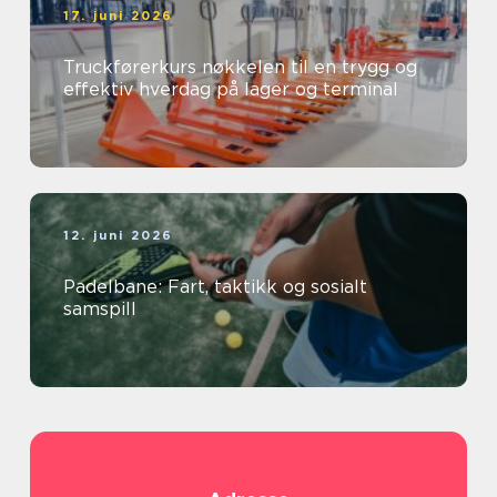
17. juni 2026
Truckførerkurs nøkkelen til en trygg og
effektiv hverdag på lager og terminal
12. juni 2026
Padelbane: Fart, taktikk og sosialt
samspill