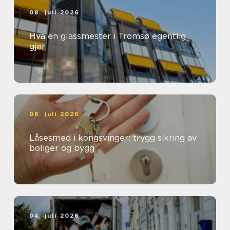
08. juli 2026
Hva en glassmester i Tromsø egentlig
gjør
08. juli 2026
Låsesmed i kongsvinger: trygg sikring av
boliger og bygg
04. juli 2026