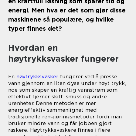
en kraftfull løsning som sparer tid og
energi. Men hva er det som gjør disse
maskinene så populære, og hvilke
typer finnes det?
Hvordan en
høytrykksvasker fungerer
En
høytrykksvasker
fungerer ved å presse
vann gjennom en liten dyse under høyt trykk,
noe som skaper en kraftig vannstrøm som
effektivt fjerner skitt, smuss og andre
urenheter. Denne metoden er mer
energieffektiv sammenlignet med
tradisjonelle rengjøringsmetoder fordi man
bruker mindre vann og får jobben gjort
raskere. Høytrykksvaskere finnes i flere