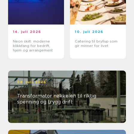
14. juli 2026
10. juli 2026
Neon skilt: moderne
Catering til bryllup som
blikkfang for bedrift,
gir minner for livet
hjem og arrangement
08. juli 2026
Transformator nøkkelen til riktig
spenning og trygg drift