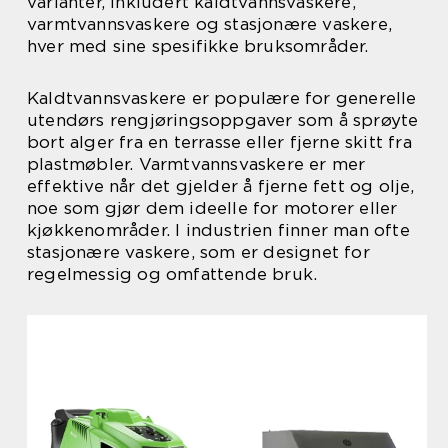
varianter, inkludert kaldtvannsvaskere,
varmtvannsvaskere og stasjonære vaskere,
hver med sine spesifikke bruksområder.
Kaldtvannsvaskere er populære for generelle
utendørs rengjøringsoppgaver som å sprøyte
bort alger fra en terrasse eller fjerne skitt fra
plastmøbler. Varmtvannsvaskere er mer
effektive når det gjelder å fjerne fett og olje,
noe som gjør dem ideelle for motorer eller
kjøkkenområder. I industrien finner man ofte
stasjonære vaskere, som er designet for
regelmessig og omfattende bruk.