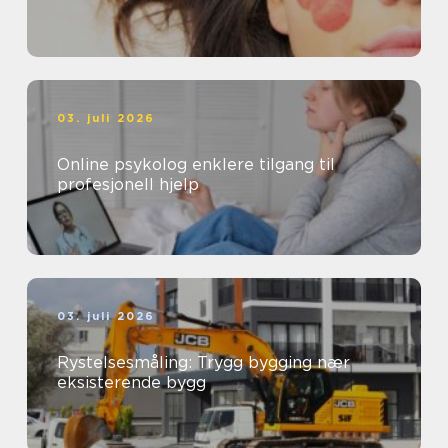
03. juli 2026
Online psykolog enklere tilgang til
profesjonell hjelp
03. juli 2026
Rystelsesmåling: Trygg bygging nær
eksisterende bygg