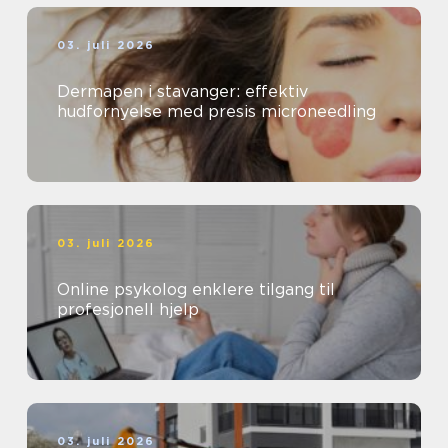
03. juli 2026
Dermapen i stavanger: effektiv
hudfornyelse med presis microneedling
03. juli 2026
Online psykolog enklere tilgang til
profesjonell hjelp
03. juli 2026