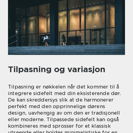
Tilpasning og variasjon
Tilpasning er nøkkelen når det kommer til å
integrere sidefelt med din eksisterende dør.
De kan skreddersys slik at de harmonerer
perfekt med den opprinnelige dørens
design, uavhengig av om den er tradisjonell
eller moderne. Tilpassede sidefelt kan også
kombineres med sprosser for et klassisk
utseende eller holdes minimalistiske for en