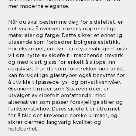
mer moderne eleganse.
Når du skal bestemme deg for sidefeltet, er
det viktig å overveie dørens opprinnelige
materialer og farge. Dette sikrer et enhetlig
utseende som forbedrer boligens estetikk.
For eksempel, en dør i en dyp mahogni-finish
vil dra nytte av sidefelt i matchende treverk
og med klart glass for enkelt å slippe inn
dagslyset. For de som foretrekker noe unikt,
kan forskjellige glasstyper også benyttes for
å utvikle tilpassede lys- og privatlivsnivåer.
Gjennom firmaer som Sparevinduer, er
utvalget av sidefelt omfattende, med
alternativer som passer forskjellige stiler og
funksjonsbehov. Deres sidefelt er utformet
for å tåle det krevende norske klimaet, og
sikrer dermed langvarig kvalitet og
holdbarhet.