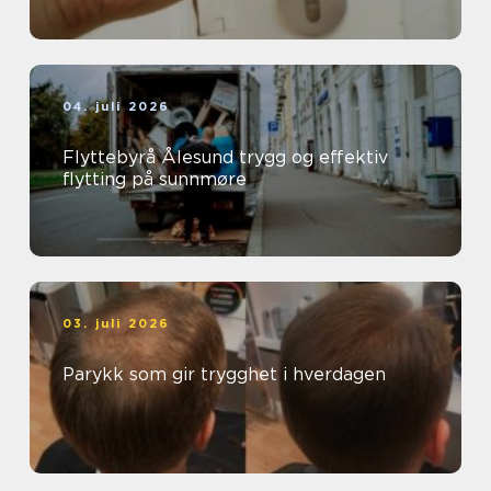
04. juli 2026
Flyttebyrå Ålesund trygg og effektiv
flytting på sunnmøre
03. juli 2026
Parykk som gir trygghet i hverdagen