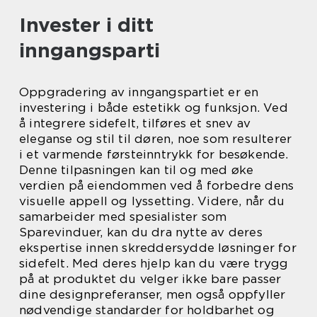
Invester i ditt
inngangsparti
Oppgradering av inngangspartiet er en
investering i både estetikk og funksjon. Ved
å integrere sidefelt, tilføres et snev av
eleganse og stil til døren, noe som resulterer
i et varmende førsteinntrykk for besøkende.
Denne tilpasningen kan til og med øke
verdien på eiendommen ved å forbedre dens
visuelle appell og lyssetting. Videre, når du
samarbeider med spesialister som
Sparevinduer, kan du dra nytte av deres
ekspertise innen skreddersydde løsninger for
sidefelt. Med deres hjelp kan du være trygg
på at produktet du velger ikke bare passer
dine designpreferanser, men også oppfyller
nødvendige standarder for holdbarhet og