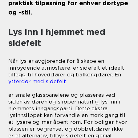
praktisk tilpasning for enhver dørtype
og -stil.
Lys inn i hjemmet med
sidefelt
Når lys er avgjørende for å skape en
innbydende atmosfære, er sidefelt et ideelt
tillegg til hoveddører og balkongdører. En
ytterdør med sidefelt
er s
male glasspanelene og plasseres ved
siden av døren og slipper naturlig lys inn i
hjemmets inngangsparti. Dette ekstra
lysinnslippet kan forvandle en mørk gang til
et lysere og mer åpent rom. For boliger hvor
plassen er begrenset og dobbeltdører ikke
er et alternativ, tilbyr sidefelt en genial