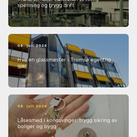
spenning og trygg drift
08. juli 2026
Hva en glassmester i Tromsø egentlig
gjør
08. juli 2026
Låsesmed i kongsvinger: trygg sikring av
boliger og bygg