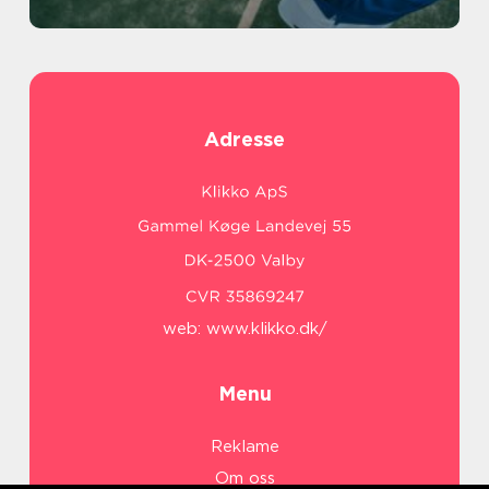
Adresse
web:
www.klikko.dk/
Menu
Reklame
Om oss