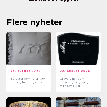
Flere nyheter
03. august 2026
02. august 2026
Båtputer som tåler vær,
Gravsteiner som
vind og hverdagsbruk
personlige og varige
minnesmerker