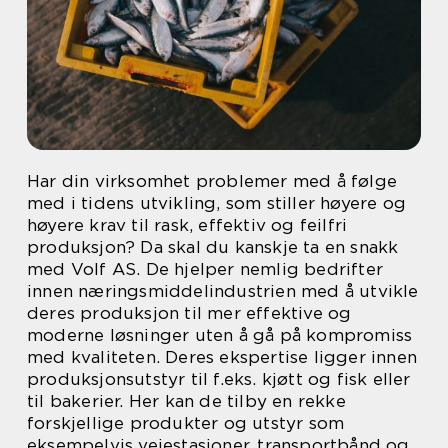
Har din virksomhet problemer med å følge
med i tidens utvikling, som stiller høyere og
høyere krav til rask, effektiv og feilfri
produksjon? Da skal du kanskje ta en snakk
med Volf AS. De hjelper nemlig bedrifter
innen næringsmiddelindustrien med å utvikle
deres produksjon til mer effektive og
moderne løsninger uten å gå på kompromiss
med kvaliteten. Deres ekspertise ligger innen
produksjonsutstyr til f.eks. kjøtt og fisk eller
til bakerier. Her kan de tilby en rekke
forskjellige produkter og utstyr som
eksempelvis veiestasjoner, transportbånd og