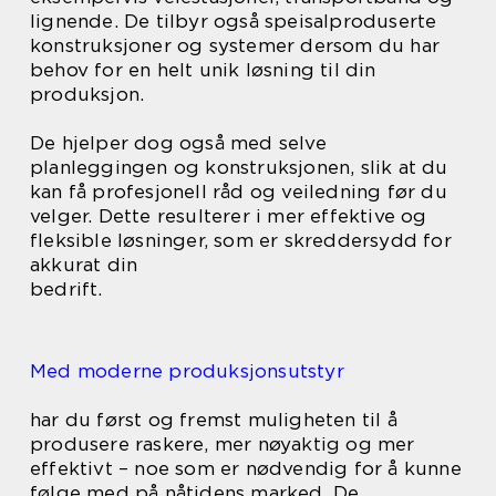
lignende. De tilbyr også speisalproduserte
konstruksjoner og systemer dersom du har
behov for en helt unik løsning til din
produksjon.
De hjelper dog også med selve
planleggingen og konstruksjonen, slik at du
kan få profesjonell råd og veiledning før du
velger. Dette resulterer i mer effektive og
fleksible løsninger, som er skreddersydd for
akkurat din
bedrift.
Med moderne produksjonsutstyr
har du først og fremst muligheten til å
produsere raskere, mer nøyaktig og mer
effektivt – noe som er nødvendig for å kunne
følge med på nåtidens marked. De