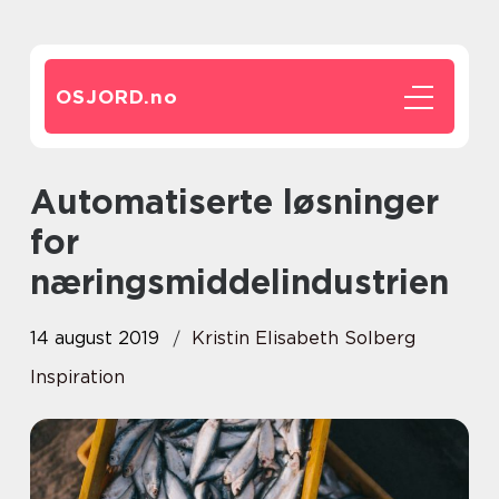
OSJORD.
no
Automatiserte løsninger
for
næringsmiddelindustrien
14 august 2019
Kristin Elisabeth Solberg
Inspiration