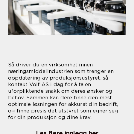
Så driver du en virksomhet innen
næringsmiddelindustrien som trenger en
oppdatering av produksjonsustyret, så
kontakt Volf AS i dag for å ta en
uforpliktende snakk om deres ønsker og
behov. Sammen kan dere finne den mest
optimale løsningen for akkurat din bedrift,
og finne presis det utstyret som egner seg
for din produksjon og dine krav.
Les flere innlegg her