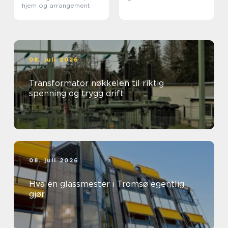
hjem og arrangement
08. juli 2026
Transformator nøkkelen til riktig
spenning og trygg drift
08. juli 2026
Hva en glassmester i Tromsø egentlig
gjør