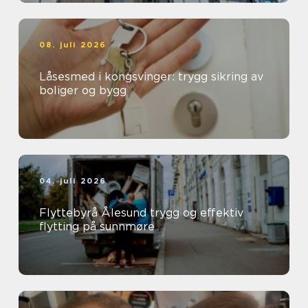
08. juli 2026
Låsesmed i kongsvinger: trygg sikring av
boliger og bygg
04. juli 2026
Flyttebyrå Ålesund trygg og effektiv
flytting på sunnmøre